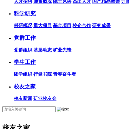
人才招聘
师资概况
院士风采
杰出人才
国产精品教师
导
科学研究
科研概况
重大项目
基金项目
校企合作
研究成果
党群工作
党群组织
基层动态
矿业先锋
学生工作
团学组织
行健书院
青春奋斗者
校友之家
校友新闻
矿业校友会
校友之家