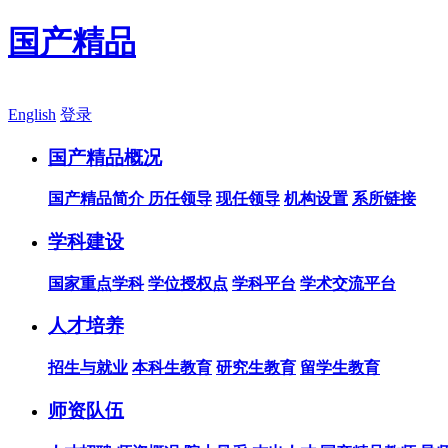
国产精品
English
登录
国产精品概况
国产精品简介
历任领导
现任领导
机构设置
系所链接
学科建设
国家重点学科
学位授权点
学科平台
学术交流平台
人才培养
招生与就业
本科生教育
研究生教育
留学生教育
师资队伍