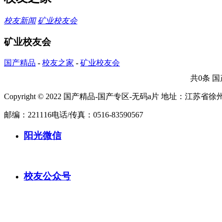
校友新闻
矿业校友会
矿业校友会
国产精品
-
校友之家
-
矿业校友会
共0条
国
Copyright © 2022 国产精品-国产专区-无码a片
地址：江苏省徐
邮编：221116
电话/传真：0516-83590567
阳光微信
校友公众号